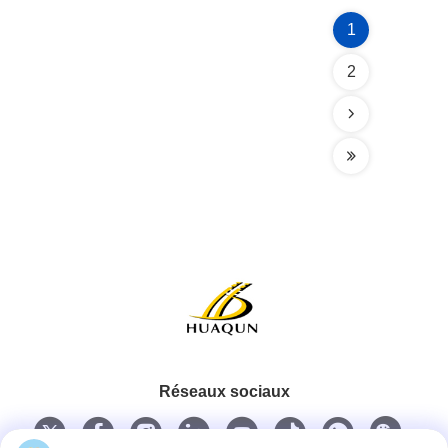
1
2
Réseaux sociaux