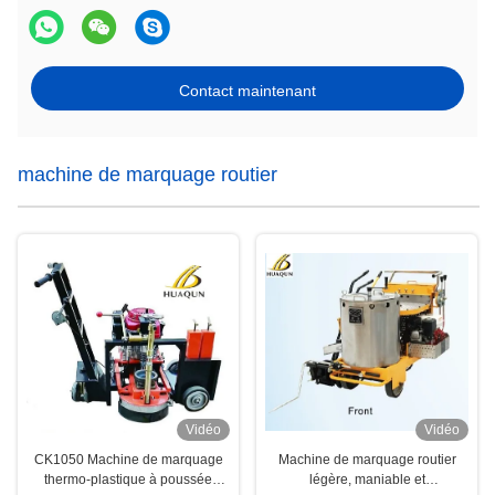
Contact maintenant
machine de marquage routier
Vidéo
Vidéo
CK1050 Machine de marquage
Machine de marquage routier
thermo-plastique à poussée
légère, maniable et