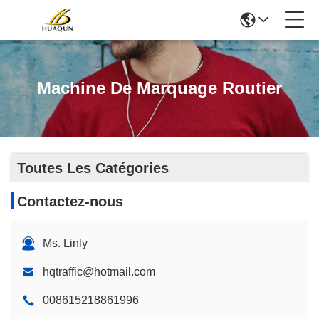
Machine De Marquage Routier
Toutes Les Catégories
Contactez-nous
Ms. Linly
hqtraffic@hotmail.com
008615218861996