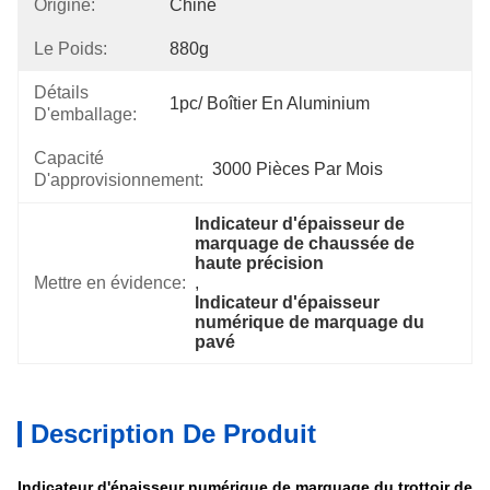
Origine:
Chine
Le Poids:
880g
Détails
1pc/ Boîtier En Aluminium
D'emballage:
Capacité
3000 Pièces Par Mois
D'approvisionnement:
Indicateur d'épaisseur de 
marquage de chaussée de 
haute précision
Mettre en évidence:
, 
Indicateur d'épaisseur 
numérique de marquage du 
pavé
Description De Produit
Indicateur d'épaisseur numérique de marquage du trottoir de