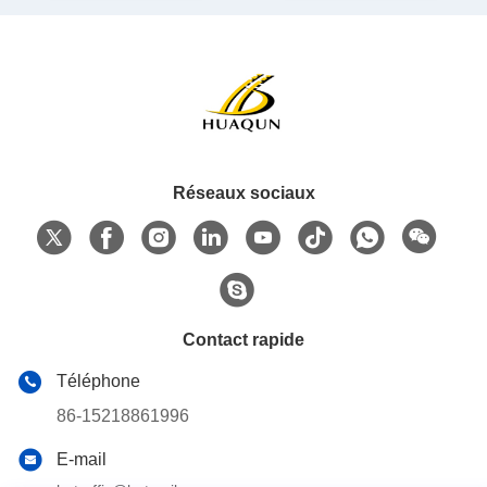
Réseaux sociaux
Contact rapide
Téléphone
86-15218861996
E-mail