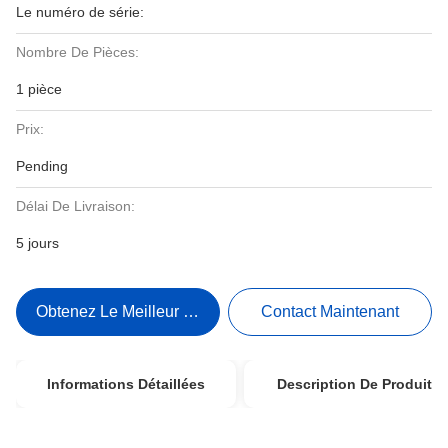
Le numéro de série:
Nombre De Pièces:
1 pièce
Prix:
Pending
Délai De Livraison:
5 jours
Obtenez Le Meilleur Prix
Contact Maintenant
Informations Détaillées
Description De Produit