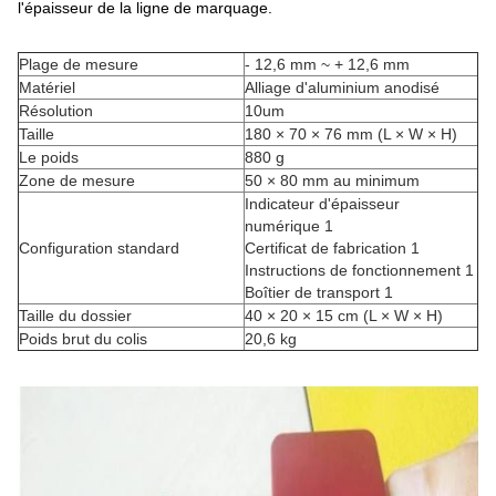
l'épaisseur de la ligne de marquage.
Plage de mesure
- 12,6 mm ~ + 12,6 mm
Matériel
Alliage d'aluminium anodisé
Résolution
10um
Taille
180 × 70 × 76 mm (L × W × H)
Le poids
880 g
Zone de mesure
50 × 80 mm au minimum
Indicateur d'épaisseur
numérique 1
Configuration standard
Certificat de fabrication 1
Instructions de fonctionnement 1
Boîtier de transport 1
Taille du dossier
40 × 20 × 15 cm (L × W × H)
Poids brut du colis
20,6 kg