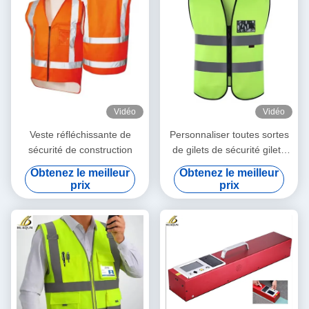
Vidéo
Vidéo
Veste réfléchissante de
Personnaliser toutes sortes
sécurité de construction
de gilets de sécurité gilets
réfléchissants vêtements
Obtenez le meilleur
Obtenez le meilleur
haute luminosité gilets
prix
prix
réfléchissants