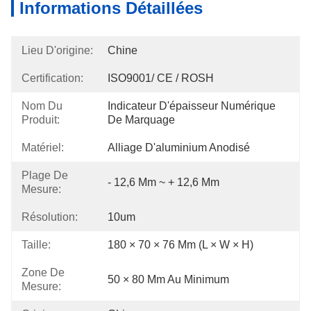
Informations Détaillées
Lieu D'origine:
Chine
Certification:
ISO9001/ CE / ROSH
Nom Du
Indicateur D'épaisseur Numérique 
Produit:
De Marquage
Matériel:
Alliage D'aluminium Anodisé
Plage De
- 12,6 Mm ~ + 12,6 Mm
Mesure:
Résolution:
10um
Taille:
180 × 70 × 76 Mm (L × W × H)
Zone De
50 × 80 Mm Au Minimum
Mesure: