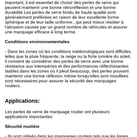
important, il est essentiel de choisir des perles de verre qui
peuvent maintenir une bonne rétroréflexion et une bonne
durabilité.Les perles de verre fondu de haute qualité sont
généralement préférées en raison de leur excellente forme
sphérique et de leur taille uniforme., qui peut mieux résister à
l'abrasion causée par un grand nombre de véhicules et assurer
une marquage efficace à long terme.
Conditions environnementales
- Dans les zones où les conditions météorologiques sont difficiles,
telles que la pluie fréquente, la neige ou la forte lumière du soleil,
il convient de considérer des perles de verre avec une bonne
résistance aux intempéries et des performances réfléchissantes
stables.dans les zones où il pleut beaucoup, des perles pouvant
maintenir une bonne réflexion même lorsqu'elles sont mouillées
sont nécessaires pour assurer la sécurité des marquages
routiers.
Applications:
Les perles de verre de marquage routier ont plusieurs
applications importantes:
Sécurité routière
- Ils sont utilisés dans les marquages routiers tels que les lignes