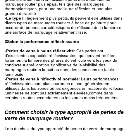
marquage routier plus épais, tels que des marquages
thermoplastiques, pour une meilleure réflexion et une plus
grande durabilité.
-
Le type II
: légèrement plus petits, ils peuvent être utilisés dans
divers types de marquages routiers à base de peinture pour
assurer de bonnes caractéristiques de réflexion de la lumière et
une surface de marquage relativement lisse.
3Selon la performance réfléchissante
-
Perles de verre à haute réflectivité
: Ces perles ont
d'excellentes capacités réfléchissantes, qui peuvent refléter
fortement la lumière des phares du véhicule vers les yeux du
conducteur,amélioration significative de la visibilité des
marquages routiers la nuit ou dans des conditions de faible
luminosité.
-
Perles de verre à réflectivité normale
: Leurs performances
réfléchissantes sont plus courantes et sont généralement
utilisées dans les zones où les exigences en matière de réflexion
lumineuse ne sont pas extrêmement élevées,comme dans
certaines routes secondaires ou les zones moins fréquentées.
Comment choisir le type approprié de perles de
verre de marquage routier?
Lors du choix du type approprié de perles de verre de marquage