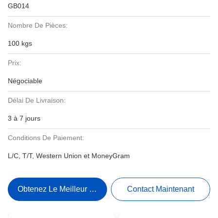
GB014
Nombre De Pièces:
100 kgs
Prix:
Négociable
Délai De Livraison:
3 à 7 jours
Conditions De Paiement:
L/C, T/T, Western Union et MoneyGram
Obtenez Le Meilleur Prix
Contact Maintenant