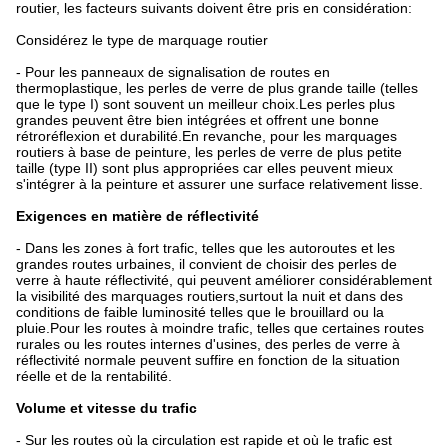
routier, les facteurs suivants doivent être pris en considération:
Considérez le type de marquage routier
- Pour les panneaux de signalisation de routes en
thermoplastique, les perles de verre de plus grande taille (telles
que le type I) sont souvent un meilleur choix.Les perles plus
grandes peuvent être bien intégrées et offrent une bonne
rétroréflexion et durabilité.En revanche, pour les marquages
routiers à base de peinture, les perles de verre de plus petite
taille (type II) sont plus appropriées car elles peuvent mieux
s'intégrer à la peinture et assurer une surface relativement lisse.
Exigences en matière de réflectivité
- Dans les zones à fort trafic, telles que les autoroutes et les
grandes routes urbaines, il convient de choisir des perles de
verre à haute réflectivité, qui peuvent améliorer considérablement
la visibilité des marquages routiers,surtout la nuit et dans des
conditions de faible luminosité telles que le brouillard ou la
pluie.Pour les routes à moindre trafic, telles que certaines routes
rurales ou les routes internes d'usines, des perles de verre à
réflectivité normale peuvent suffire en fonction de la situation
réelle et de la rentabilité.
Volume et vitesse du trafic
- Sur les routes où la circulation est rapide et où le trafic est