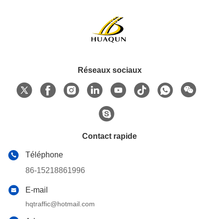
Réseaux sociaux
Contact rapide
Téléphone
86-15218861996
E-mail
hqtraffic@hotmail.com