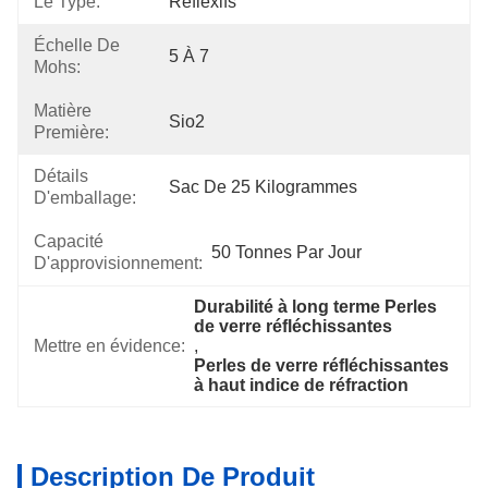
Le Type:
Réflexifs
Échelle De
5 À 7
Mohs:
Matière
Sio2
Première:
Détails
Sac De 25 Kilogrammes
D'emballage:
Capacité
50 Tonnes Par Jour
D'approvisionnement:
Durabilité à long terme Perles 
de verre réfléchissantes
Mettre en évidence:
, 
Perles de verre réfléchissantes 
à haut indice de réfraction
Description De Produit