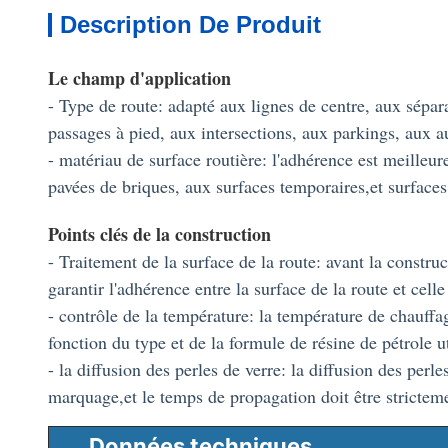
Description De Produit
Le champ d'application
- Type de route: adapté aux lignes de centre, aux sépara
passages à pied, aux intersections, aux parkings, aux au
- matériau de surface routière: l'adhérence est meilleur
pavées de briques, aux surfaces temporaires,et surfaces
Points clés de la construction
- Traitement de la surface de la route: avant la construc
garantir l'adhérence entre la surface de la route et celle
- contrôle de la température: la température de chauff
fonction du type et de la formule de résine de pétrole u
- la diffusion des perles de verre: la diffusion des perle
marquage,et le temps de propagation doit être stricteme
Données techniques