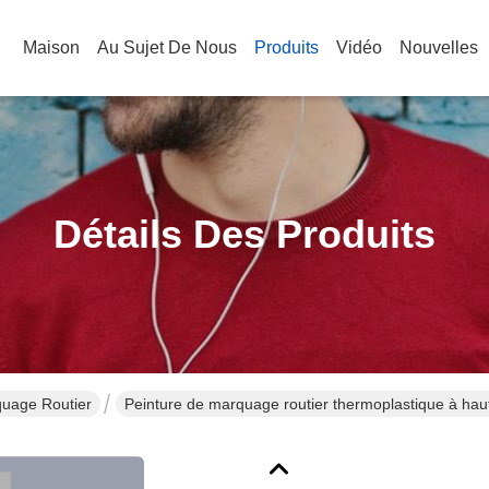
Maison
Au Sujet De Nous
Produits
Vidéo
Nouvelles
Détails Des Produits
quage Routier
Peinture de marquage routier thermoplastique à haute
de verre