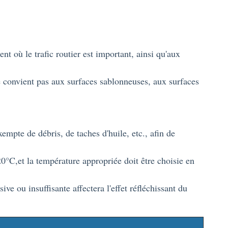
t où le trafic routier est important, ainsi qu'aux
 ne convient pas aux surfaces sablonneuses, aux surfaces
xempte de débris, de taches d'huile, etc., afin de
0°C,et la température appropriée doit être choisie en
ive ou insuffisante affectera l'effet réfléchissant du