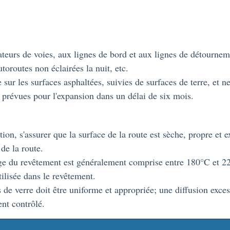
teurs de voies, aux lignes de bord et aux lignes de détournemen
toroutes non éclairées la nuit, etc.
e sur les surfaces asphaltées, suivies de surfaces de terre, et
 prévues pour l'expansion dans un délai de six mois.
tion, s'assurer que la surface de la route est sèche, propre et e
 de la route.
age du revêtement est généralement comprise entre 180°C et 22
tilisée dans le revêtement.
s de verre doit être uniforme et appropriée; une diffusion excess
nt contrôlé.