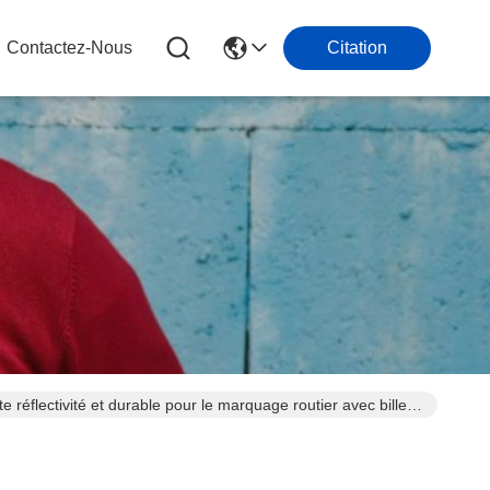
Contactez-Nous
Citation
 réflectivité et durable pour le marquage routier avec billes