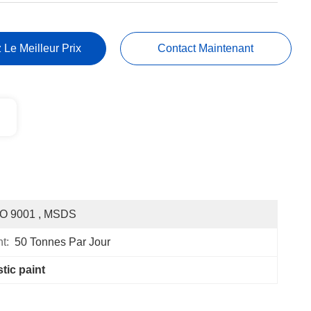
 Le Meilleur Prix
Contact Maintenant
SO 9001 , MSDS
t:
50 Tonnes Par Jour
tic paint