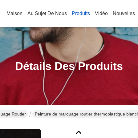
Maison
Au Sujet De Nous
Produits
Vidéo
Nouvelles
Détails Des Produits
quage Routier
Peinture de marquage routier thermoplastique blanche
marquage routier