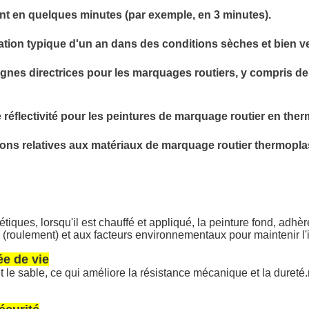
t en quelques minutes (par exemple, en 3 minutes).
tion typique d'un an dans des conditions sèches et bien ve
ignes directrices pour les marquages routiers, y compris de
réflectivité pour les peintures de marquage routier en ther
ions relatives aux matériaux de marquage routier thermopla
tiques, lorsqu'il est chauffé et appliqué, la peinture fond, adhèr
(roulement) et aux facteurs environnementaux pour maintenir l'i
ée de vie
 le sable, ce qui améliore la résistance mécanique et la dureté.