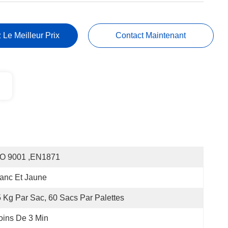
 Le Meilleur Prix
Contact Maintenant
SO 9001 ,EN1871
anc Et Jaune
 Kg Par Sac, 60 Sacs Par Palettes
ins De 3 Min