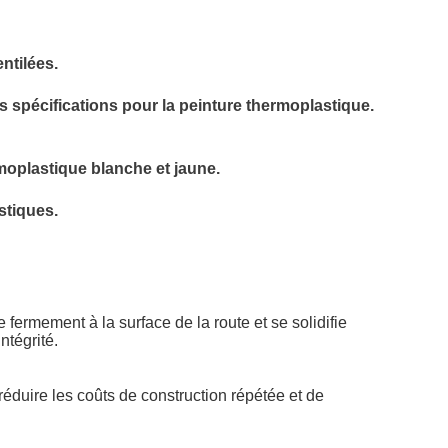
ntilées.
s spécifications pour la peinture thermoplastique.
moplastique blanche et jaune.
stiques.
e fermement à la surface de la route et se solidifie
ntégrité.
réduire les coûts de construction répétée et de