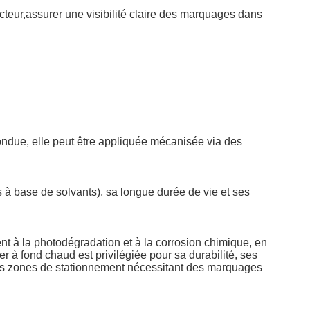
cteur,assurer une visibilité claire des marquages dans
ondue, elle peut être appliquée mécanisée via des
s à base de solvants), sa longue durée de vie et ses
nt à la photodégradation et à la corrosion chimique, en
r à fond chaud est privilégiée pour sa durabilité, ses
et les zones de stationnement nécessitant des marquages