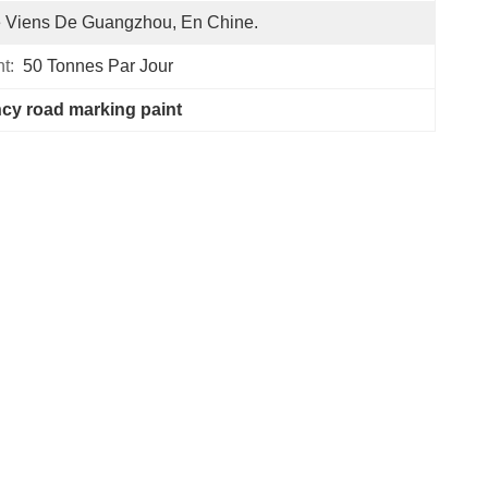
 Viens De Guangzhou, En Chine.
t:
50 Tonnes Par Jour
ency road marking paint