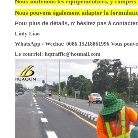
Nous soutenons les équipementiers, y compris l
Nous pouvons également adapter la formulatio
Pour plus de détails, n' hésitez pas à contacter
Linly Liao
WhatsApp / Wechat: 0086 15218861996 Vous pouvez
Le courriel: hqtraffic@hotmail.com