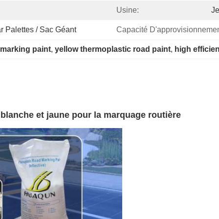
Usine:
Je
r Palettes / Sac Géant
Capacité D'approvisionnemen
 marking paint
, 
yellow thermoplastic road paint
, 
high effici
blanche et jaune pour la marquage routière