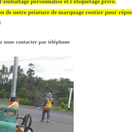
'emballage personnalisé et l'étiquetage privé.
n de notre peinture de marquage routier pour répon
:
 nous contacter par téléphone