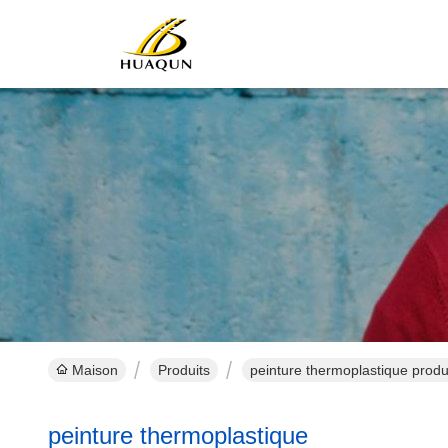
Maison
Produits
peinture thermoplastique produi
peinture thermoplastique