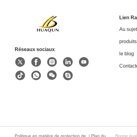
Lien Ra
Au suje
produits
Réseaux sociaux
le blog
Contact
Politique en matière de protection de
|
Plan du
Bonne qual