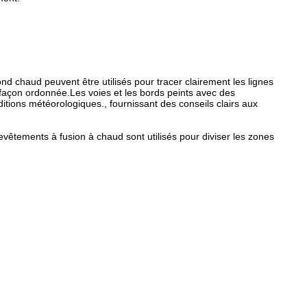
ond chaud peuvent être utilisés pour tracer clairement les lignes
 façon ordonnée.Les voies et les bords peints avec des
itions météorologiques., fournissant des conseils clairs aux
 revêtements à fusion à chaud sont utilisés pour diviser les zones