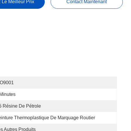
 Le Meilleur Prix
Contact Maintenant
SO9001
Minutes
 Résine De Pétrole
inture Thermoplastique De Marquage Routier
s Autres Produits