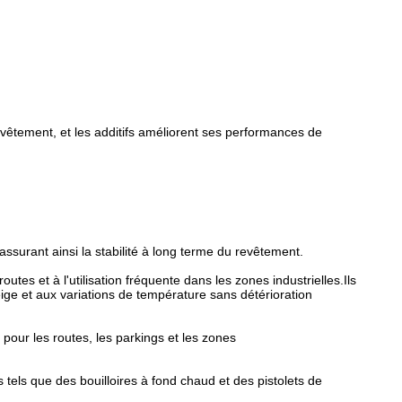
evêtement, et les additifs améliorent ses performances de
assurant ainsi la stabilité à long terme du revêtement.
utes et à l'utilisation fréquente dans les zones industrielles.Ils
eige et aux variations de température sans détérioration
 pour les routes, les parkings et les zones
 tels que des bouilloires à fond chaud et des pistolets de