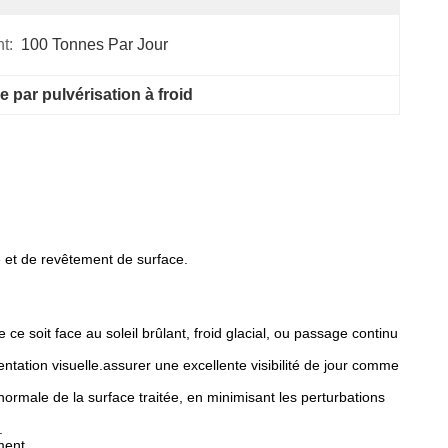
t:
100 Tonnes Par Jour
 par pulvérisation à froid
 et de revêtement de surface.
ce soit face au soleil brûlant, froid glacial, ou passage continu
tation visuelle.assurer une excellente visibilité de jour comme
normale de la surface traitée, en minimisant les perturbations
.
ment.