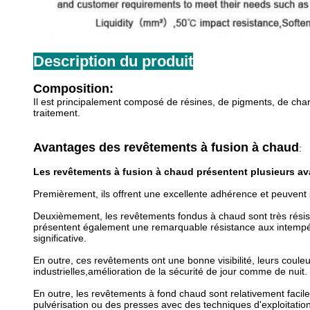
Description du produit
Composition:
Il est principalement composé de résines, de pigments, de char
traitement.
Avantages des revêtements à fusion à chaud
:
Les revêtements à fusion à chaud présentent plusieurs av
Premièrement, ils offrent une excellente adhérence et peuvent s'
Deuxièmement, les revêtements fondus à chaud sont très résistants
présentent également une remarquable résistance aux intempéries
significative.
En outre, ces revêtements ont une bonne visibilité, leurs couleu
industrielles,amélioration de la sécurité de jour comme de nuit.
En outre, les revêtements à fond chaud sont relativement facile
pulvérisation ou des presses avec des techniques d'exploitatio