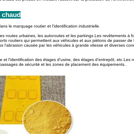
à chaud
s le marquage routier et l'identification industrielle.
s les routes urbaines, les autoroutes et les parkings.Les revêtements à f
ports routiers qui permettent aux véhicules et aux piétons de passer de
 l'abrasion causée par les véhicules à grande vitesse et diverses cond
age et l'identification des étages d'usine, des étages d'entrepôt, etc.Les
passages de sécurité et les zones de placement des équipements..