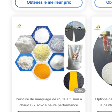
Obtenez le meilleur prix
Obt
Vidéo
Peinture de marquage de route à fusion à
Options de
chaud BS 3262 à haute performance
la pein
Durable et écologique pour des
normes de