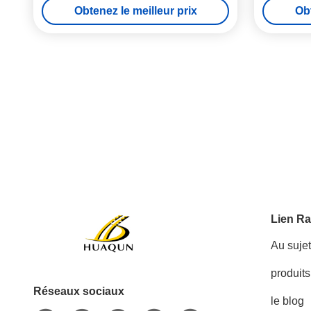
Obtenez le meilleur prix
Obt
marquages durables
Lien Ra
Au suje
produits
Réseaux sociaux
le blog