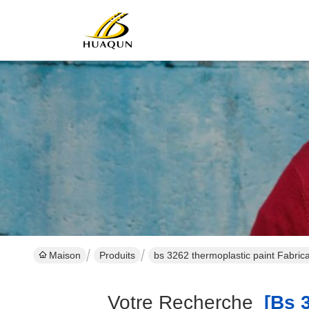
Maison
Produits
bs 3262 thermoplastic paint Fabrica
Votre Recherche
[bs 3