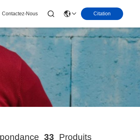
Contactez-Nous
Citation
spondance
33
Produits